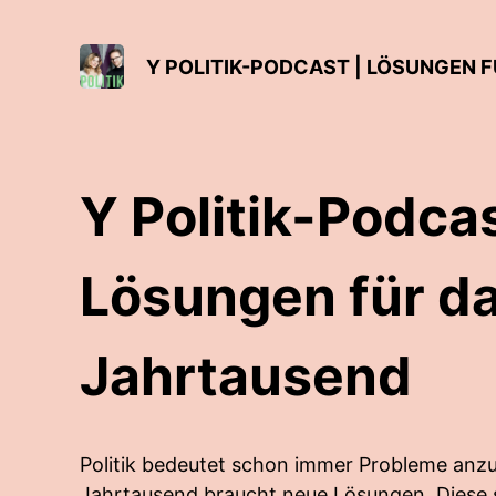
Y POLITIK-PODCAST | LÖSUNGEN F
Y Politik-Podcas
Lösungen für da
Jahrtausend
Politik bedeutet schon immer Probleme anzu
Jahrtausend braucht neue Lösungen. Diese st