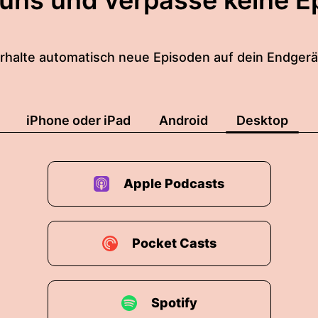
 uns und verpasse keine E
rhalte automatisch neue Episoden auf dein Endgerä
iPhone oder iPad
Android
Desktop
Apple Podcasts
Pocket Casts
Spotify