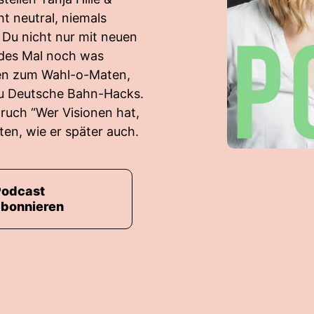
ht neutral, niemals
 Du nicht nur mit neuen
edes Mal noch was
en zum Wahl-o-Maten,
 zu Deutsche Bahn-Hacks.
pruch “Wer Visionen hat,
ten, wie er später auch.
Podcast
abonnieren