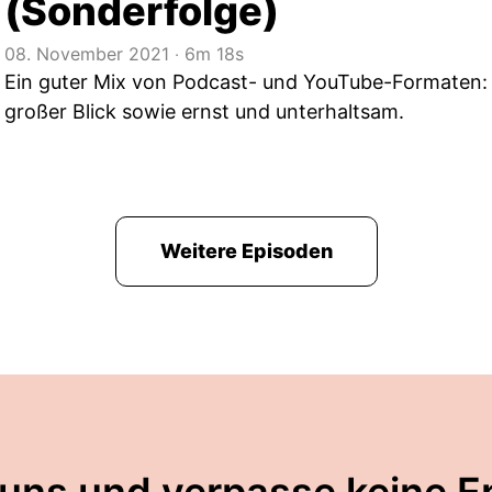
(Sonderfolge)
08. November 2021
‧
6m 18s
Ein guter Mix von Podcast- und YouTube-Formaten:
großer Blick sowie ernst und unterhaltsam.
Weitere Episoden