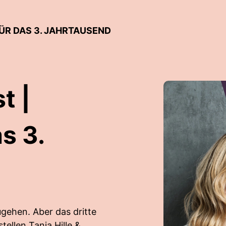
ÜR DAS 3. JAHRTAUSEND
t |
s 3.
gehen. Aber das dritte
ellen Tanja Hille &