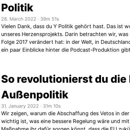
Politik
28. March 2022
‧
39m 51s
Vielen Dank, dass du Y Politik gehört hast. Das ist wo
unseres Herzensprojekts. Darin betrachten wir, was s
Folge 2017 verändert hat: in der Welt, in Deutschlan
ein paar Einblicke hinter die Podcast-Produktion gib
So revolutionierst du die
Außenpolitik
31. January 2022
‧
31m 10s
Wir zeigen, warum die Abschaffung des Vetos in der
wichtig ist, was eine bessere Regelung wäre und mi
Maßnahme ihr dafür sorgen könnt, dass die EU zukü