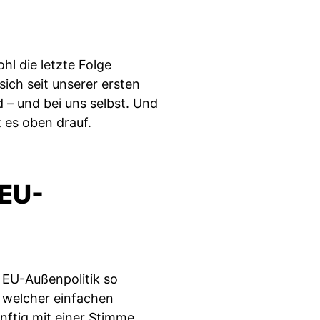
hl die letzte Folge
ich seit unserer ersten
d – und bei uns selbst. Und
t es oben drauf.
 EU-
 EU-Außenpolitik so
t welcher einfachen
nftig mit einer Stimme