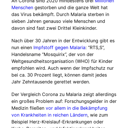
An Corona sind 2020 mindestens drei
Millionen
Menschen
gestorben und die ganze Welt hat
das Virus bekämpft. Durch Malaria sterben in
sieben Jahren genauso viele Menschen und
davon sind fast zwei Drittel Kleinkinder.
Nach über 30 Jahren in der Entwicklung gibt es
nun einen
Impfstoff gegen Malaria
: “RTS,S”,
Handelsname “Mosquirix”, der von der
Weltgesundheitsorganisation (WHO) für Kinder
empfohlen wird. Auch wenn der Impfschutz nur
bei ca. 30 Prozent liegt, können damit jedes
Jahr Zehntausende gerettet werden.
Der Vergleich Corona zu Malaria zeigt allerdings
ein großes Problem auf: Forschungsgelder in der
Medizin fließen
vor allem in die Bekämpfung
von Krankheiten in reichen Ländern
, wie zum
Beispiel Herz-Kreislauf-Erkrankungen oder