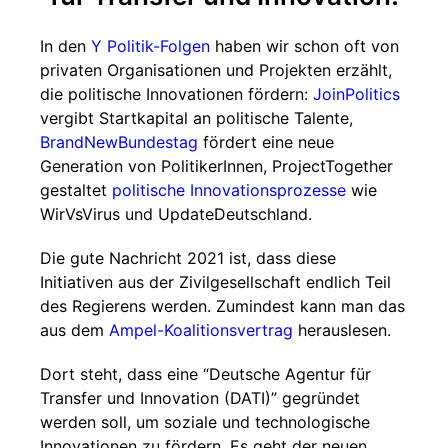
In den
Y Politik-Folgen
haben wir schon oft von
privaten Organisationen und Projekten erzählt,
die politische Innovationen fördern:
JoinPolitics
vergibt Startkapital an politische Talente,
BrandNewBundestag
fördert eine neue
Generation von PolitikerInnen, ProjectTogether
gestaltet
politische Innovationsprozesse
wie
WirVsVirus und UpdateDeutschland.
Die gute Nachricht 2021 ist, dass diese
Initiativen aus der Zivilgesellschaft endlich Teil
des Regierens werden. Zumindest kann man das
aus dem
Ampel-Koalitionsvertrag
herauslesen.
Dort steht, dass eine “Deutsche Agentur für
Transfer und Innovation (DATI)” gegründet
werden soll, um soziale und technologische
Innovationen zu fördern. Es geht der neuen