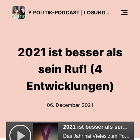
Y POLITIK-PODCAST | LÖSUNGEN FÜR DAS 3. JAHRTAUSEND
2021 ist besser als
sein Ruf! (4
Entwicklungen)
06. December 2021
2021 ist besser als sein Ruf! (4 Entwicklungen)
Das Jahr hat Vieles zum Positiven verändert.