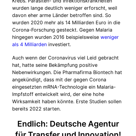
Krebs. Parasiten- und Infektionskrankheiten
wurden lange deutlich weniger erforscht, weil
davon eher arme Länder betroffen sind. So
wurden 2020 mehr als 14 Milliarden Euro in die
Corona-Forschung gesteckt. Gegen Malaria
hingegen wurden 2016 beispielsweise
weniger
als 4 Milliarden
investiert.
Auch wenn der Coronavirus viel Leid gebracht
hat, hatte seine Bekämpfung positive
Nebenwirkungen. Die Pharmafirma Biontech hat
angekündigt, dass mit der gegen Corona
eingesetzten mRNA-Technologie ein Malaria-
Impfstoff entwickelt wird, der eine hohe
Wirksamkeit haben könnte. Erste Studien sollen
bereits 2022 starten.
Endlich: Deutsche Agentur
für Transfer und Innovation!