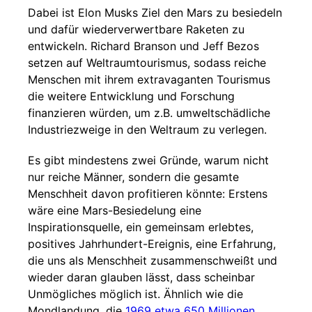
Dabei ist Elon Musks Ziel den Mars zu besiedeln
und dafür wiederverwertbare Raketen zu
entwickeln. Richard Branson und Jeff Bezos
setzen auf Weltraumtourismus, sodass reiche
Menschen mit ihrem extravaganten Tourismus
die weitere Entwicklung und Forschung
finanzieren würden, um z.B. umweltschädliche
Industriezweige in den Weltraum zu verlegen.
Es gibt mindestens zwei Gründe, warum nicht
nur reiche Männer, sondern die gesamte
Menschheit davon profitieren könnte: Erstens
wäre eine Mars-Besiedelung eine
Inspirationsquelle, ein gemeinsam erlebtes,
positives Jahrhundert-Ereignis, eine Erfahrung,
die uns als Menschheit zusammenschweißt und
wieder daran glauben lässt, dass scheinbar
Unmögliches möglich ist. Ähnlich wie die
Mondlandung, die
1969 etwa 650 Millionen