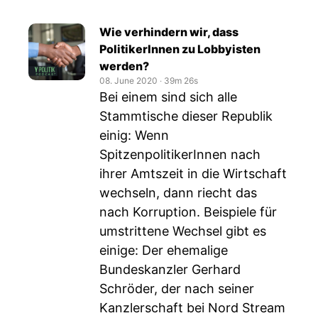
Wie verhindern wir, dass
PolitikerInnen zu Lobbyisten
werden?
08. June 2020
‧
39m 26s
Bei einem sind sich alle
Stammtische dieser Republik
einig: Wenn
SpitzenpolitikerInnen nach
ihrer Amtszeit in die Wirtschaft
wechseln, dann riecht das
nach Korruption. Beispiele für
umstrittene Wechsel gibt es
einige: Der ehemalige
Bundeskanzler Gerhard
Schröder, der nach seiner
Kanzlerschaft bei Nord Stream