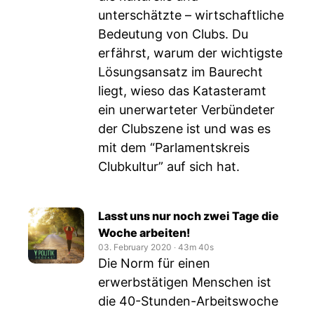
unterschätzte – wirtschaftliche
Bedeutung von Clubs. Du
erfährst, warum der wichtigste
Lösungsansatz im Baurecht
liegt, wieso das Katasteramt
ein unerwarteter Verbündeter
der Clubszene ist und was es
mit dem “Parlamentskreis
Clubkultur” auf sich hat.
Lasst uns nur noch zwei Tage die
Woche arbeiten!
03. February 2020
‧
43m 40s
Die Norm für einen
erwerbstätigen Menschen ist
die 40-Stunden-Arbeitswoche