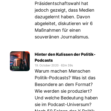
Präsidentschaftswahl hat
jedoch gezeigt, dass Medien
dazugelernt haben. Davon
abgeleitet, diskutieren wir 6
Maßnahmen für einen
souveränen Journalismus.
Hinter den Kulissen der Politik-
Podcasts
19. October 2020
‧
62m 39s
Warum machen Menschen
Politik-Podcasts? Was ist das
Besondere an dem Format?
Wie werden sie produziert?
Und welche Bedeutung haben
sie im Podcast-Universum?