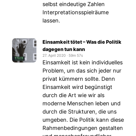
selbst eindeutige Zahlen
Interpretationsspielräume
lassen.
Einsamkeit tötet – Was die Politik
dagegen tun kann
27. April 2020
‧
59m 57s
Einsamkeit ist kein individuelles
Problem, um das sich jeder nur
privat kümmern sollte. Denn
Einsamkeit wird begünstigt
durch die Art wie wir als
moderne Menschen leben und
durch die Strukturen, die uns
umgeben. Die Politik kann diese
Rahmenbedingungen gestalten