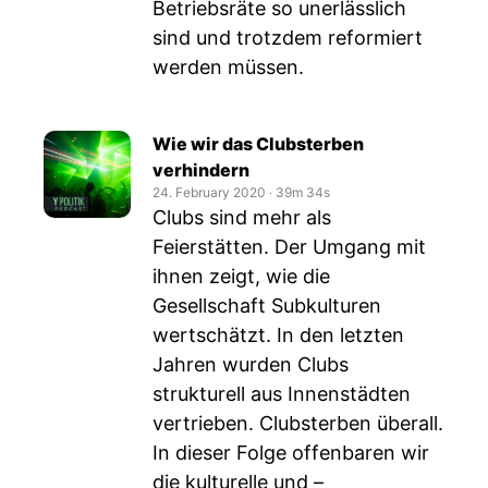
Betriebsräte so unerlässlich
sind und trotzdem reformiert
werden müssen.
Wie wir das Clubsterben
verhindern
24. February 2020
‧
39m 34s
Clubs sind mehr als
Feierstätten. Der Umgang mit
ihnen zeigt, wie die
Gesellschaft Subkulturen
wertschätzt. In den letzten
Jahren wurden Clubs
strukturell aus Innenstädten
vertrieben. Clubsterben überall.
In dieser Folge offenbaren wir
die kulturelle und –