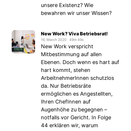
unsere Existenz? Wie
bewahren wir unser Wissen?
New Work? Viva Betriebsrat!
16. March 2020
‧
49m 49s
New Work verspricht
Mitbestimmung auf allen
Ebenen. Doch wenn es hart auf
hart kommt, stehen
ArbeitnehmerInnen schutzlos
da. Nur Betriebsräte
ermöglichen es Angestellten,
Ihren ChefInnen auf
Augenhöhe zu begegnen –
notfalls vor Gericht. In Folge
44 erklären wir, warum