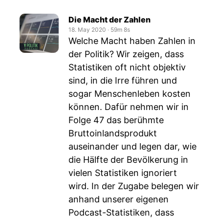
Die Macht der Zahlen
18. May 2020
‧
59m 8s
Welche Macht haben Zahlen in
der Politik? Wir zeigen, dass
Statistiken oft nicht objektiv
sind, in die Irre führen und
sogar Menschenleben kosten
können. Dafür nehmen wir in
Folge 47 das berühmte
Bruttoinlandsprodukt
auseinander und legen dar, wie
die Hälfte der Bevölkerung in
vielen Statistiken ignoriert
wird. In der Zugabe belegen wir
anhand unserer eigenen
Podcast-Statistiken, dass