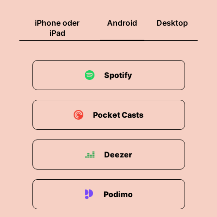
iPhone oder
Android
Desktop
iPad
Spotify
Pocket Casts
Deezer
Podimo