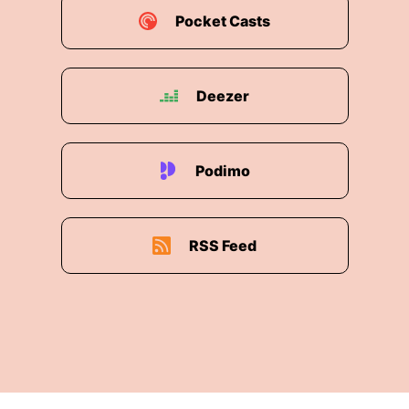
Pocket Casts
Deezer
Podimo
RSS Feed