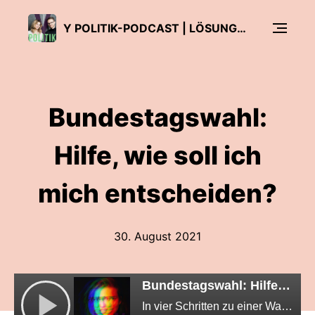
Y POLITIK-PODCAST | LÖSUNGEN FÜR DAS 3. JAHRTAUSEND
Bundestagswahl:
Hilfe, wie soll ich
mich entscheiden?
30. August 2021
Bundestagswahl: Hilfe, wie soll ich mich entscheiden?
In vier Schritten zu einer Wahlentscheidung, die du nicht bereust