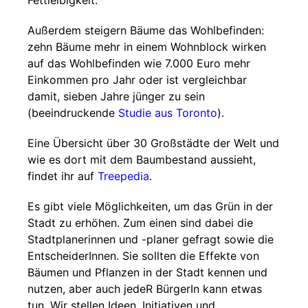
Fettleibigkeit.
Außerdem steigern Bäume das Wohlbefinden:
zehn Bäume mehr in einem Wohnblock wirken
auf das Wohlbefinden wie 7.000 Euro mehr
Einkommen pro Jahr oder ist vergleichbar
damit, sieben Jahre jünger zu sein
(beeindruckende
Studie aus Toronto
).
Eine Übersicht über 30 Großstädte der Welt und
wie es dort mit dem Baumbestand aussieht,
findet ihr auf
Treepedia
.
Es gibt viele Möglichkeiten, um das Grün in der
Stadt zu erhöhen. Zum einen sind dabei die
Stadtplanerinnen und -planer gefragt sowie die
EntscheiderInnen. Sie sollten die Effekte von
Bäumen und Pflanzen in der Stadt kennen und
nutzen, aber auch jedeR BürgerIn kann etwas
tun. Wir stellen Ideen, Initiativen und