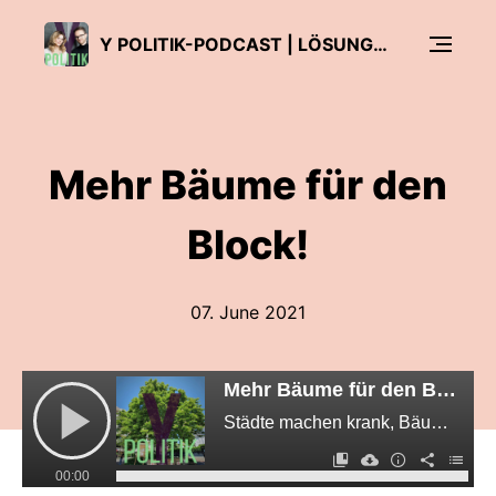
Y POLITIK-PODCAST | LÖSUNGEN FÜR DAS 3. JAHRTAUSEND
Mehr Bäume für den
Block!
07. June 2021
Mehr Bäume für den Block!
Städte machen krank, Bäume gesund – mehr als ihr glaubt.
00:00