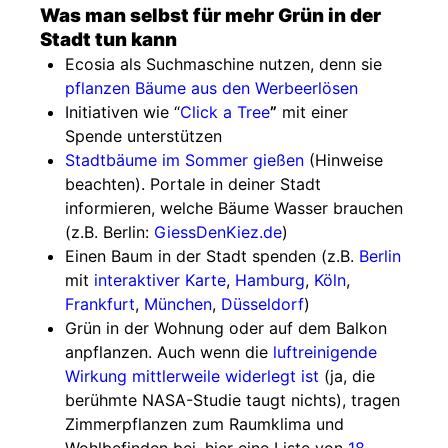
Was man selbst für mehr Grün in der
Stadt tun kann
Ecosia als Suchmaschine nutzen, denn sie
pflanzen Bäume aus den Werbeerlösen
Initiativen wie “
Click a Tree
”
mit einer
Spende unterstützen
Stadtbäume im Sommer gießen
(Hinweise
beachten). Portale in deiner Stadt
informieren, welche Bäume Wasser brauchen
(z.B. Berlin:
GiessDenKiez.de
)
Einen Baum in der Stadt spenden (z.B.
Berlin
mit
interaktiver Karte
,
Hamburg
,
Köln
,
Frankfurt
,
München
,
Düsseldorf
)
Grün in der Wohnung oder auf dem Balkon
anpflanzen. Auch wenn die
luftreinigende
Wirkung mittlerweile widerlegt ist
(ja, die
berühmte NASA-Studie taugt nichts), tragen
Zimmerpflanzen zum Raumklima und