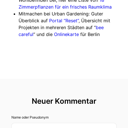
Wohlbefinden bei, hier eine Liste von
18
Zimmerpflanzen für ein frisches Raumklima
Mitmachen bei Urban Gardening: Guter
Überblick auf
Portal “Reset”
, Übersicht mit
Projekten in mehreren Städten auf “
bee
careful
” und die
Onlinekarte
für Berlin
Neuer Kommentar
Name oder Pseudonym