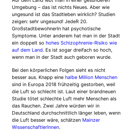
Auf dem Land lebt man in einer gesünderen
Umgebung – das ist nichts Neues. Aber wie
ungesund ist das Stadtleben wirklich? Studien
zeigen: sehr ungesund! JedeR 20.
GroßstadtbewohnerIn hat psychotische
Symptome. Unter anderem hat man in der Stadt
ein doppelt so
hohes Schizophrenie-Risiko wie
auf dem Land
. Es ist sogar dreifach so hoch,
wenn man in der Stadt auch geboren wurde.
Bei den körperlichen Folgen sieht es nicht
besser aus. Knapp eine
halbe Million Menschen
sind in Europa 2018 frühzeitig gestorben, weil
die Luft so schlecht ist. Laut einer brandneuen
Studie tötet schlechte Luft mehr Menschen als
das Rauchen. Zwei Jahre würden wir in
Deutschland durchschnittlich länger leben, wenn
die Luft besser wäre, schätzen
Mainzer
WissenschaftlerInnen
.