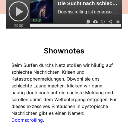
Die Sucht nach schlechten Nachrichten (Doomscrolling)
Doomscrolling ist genauso demokratieschädigend wie das Abschalten aller Nachrichten. Wie damit aufhören?
00:00
Shownotes
Beim Surfen durchs Netz stoßen wir häufig auf
schlechte Nachrichten, Krisen und
Katastrophenmeldungen. Obwohl sie uns
schlechte Laune machen, klicken wir dann
häufig doch noch auf die nächste Meldung und
scrollen damit dem Weltuntergang entgegen. Für
dieses exzessives Eintauchen in dystopische
Nachrichten gibt es einen Namen:
Doomscrolling
.