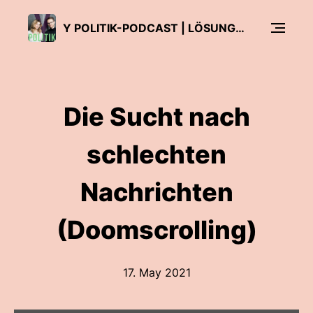
Y POLITIK-PODCAST | LÖSUNGEN FÜR DAS 3. JAHRTAUSEND
Die Sucht nach
schlechten
Nachrichten
(Doomscrolling)
17. May 2021