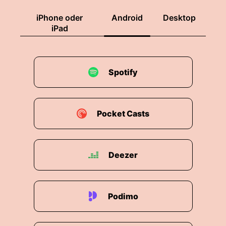
iPhone oder
Android
Desktop
iPad
Spotify
Pocket Casts
Deezer
Podimo