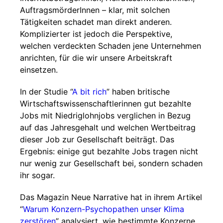
AuftragsmörderInnen – klar, mit solchen
Tätigkeiten schadet man direkt anderen.
Komplizierter ist jedoch die Perspektive,
welchen verdeckten Schaden jene Unternehmen
anrichten, für die wir unsere Arbeitskraft
einsetzen.
In der Studie “
A bit rich
” haben britische
Wirtschaftswissenschaftlerinnen gut bezahlte
Jobs mit Niedriglohnjobs verglichen in Bezug
auf das Jahresgehalt und welchen Wertbeitrag
dieser Job zur Gesellschaft beiträgt. Das
Ergebnis: einige gut bezahlte Jobs tragen nicht
nur wenig zur Gesellschaft bei, sondern schaden
ihr sogar.
Das Magazin Neue Narrative hat in ihrem Artikel
“
Warum Konzern-Psychopathen unser Klima
zerstören
” analysiert, wie bestimmte Konzerne