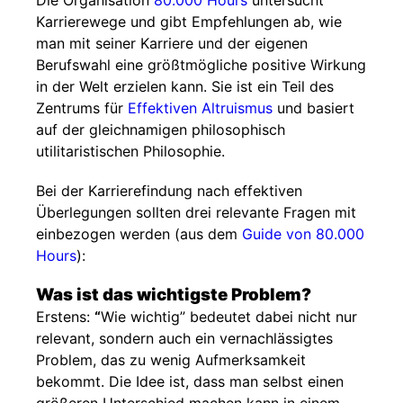
Die Organisation
80.000 Hours
untersucht
Karrierewege und gibt Empfehlungen ab, wie
man mit seiner Karriere und der eigenen
Berufswahl eine größtmögliche positive Wirkung
in der Welt erzielen kann. Sie ist ein Teil des
Zentrums für
Effektiven Altruismus
und basiert
auf der gleichnamigen philosophisch
utilitaristischen Philosophie.
Bei der Karrierefindung nach effektiven
Überlegungen sollten drei relevante Fragen mit
einbezogen werden (aus dem
Guide von 80.000
Hours
):
Was ist das wichtigste Problem?
Erstens:
“
Wie wichtig” bedeutet dabei nicht nur
relevant, sondern auch ein vernachlässigtes
Problem, das zu wenig Aufmerksamkeit
bekommt. Die Idee ist, dass man selbst einen