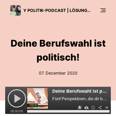
Y POLITIK-PODCAST | LÖSUNGEN FÜR DAS 3. JAHRTAUSEND
Deine Berufswahl ist
politisch!
07. December 2020
Deine Berufswahl ist politisch!
Fünf Perspektiven, die dir bei der Entscheidung helfen
00:00:00